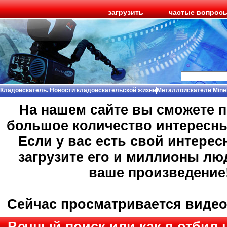
загрузить
частые вопрос
Кладоискатель. Новости кладоискательской жизни
Металлоискатели Mine
На нашем сайте вы сможете 
большое количество интересн
Если у вас есть свой интерес
загрузите его и миллионы лю
ваше произведение
Сейчас просматривается виде