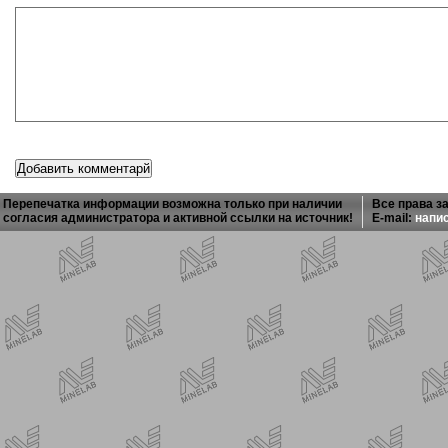
Перепечатка информации возможна только при наличии
Все права з
согласия администратора и активной ссылки на источник!
E-mail:
напи