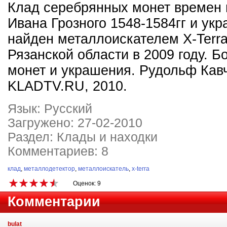
Клад серебрянных монет времен
Ивана Грозного 1548-1584гг и ук
найден металлоискателем X-Terra
Рязанской области в 2009 году. Б
монет и украшения. Рудольф Кавч
KLADTV.RU, 2010.
Язык: Русский
Загружено: 27-02-2010
Раздел: Клады и находки
Комментариев: 8
клад
,
металлодетектор
,
металлоискатель
,
x-terra
Оценок: 9
Комментарии
bulat