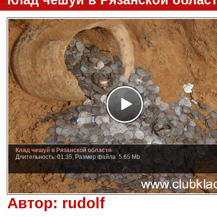
Клад чешуй в Рязанской облас
Клад чешуй в Рязанской области
Длительность: 01:35, Размер файла: 5.65 Mb
Автор:
rudolf