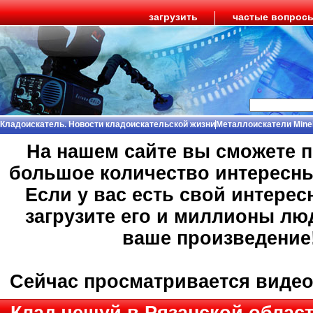
загрузить
частые вопрос
Кладоискатель. Новости кладоискательской жизни
Металлоискатели Mine
На нашем сайте вы сможете 
большое количество интересн
Если у вас есть свой интерес
загрузите его и миллионы лю
ваше произведение
Сейчас просматривается виде