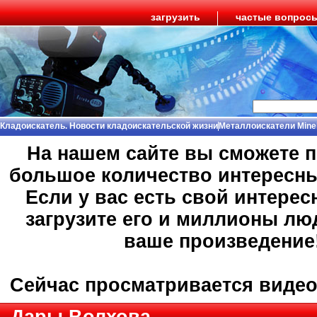
загрузить
частые вопрос
Кладоискатель. Новости кладоискательской жизни
Металлоискатели Mine
На нашем сайте вы сможете 
большое количество интересн
Если у вас есть свой интерес
загрузите его и миллионы лю
ваше произведение
Сейчас просматривается виде