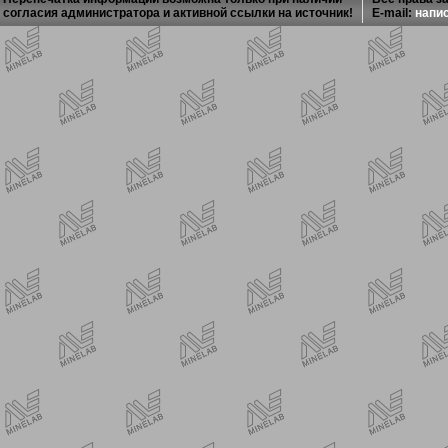
согласия администратора и активной ссылки на источник!
E-mail:
напи