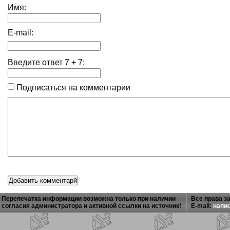
Имя:
E-mail:
Введите ответ
7
+
7
:
Подписаться на комментарии
Перепечатка информации возможна только при наличии
Все права з
согласия администратора и активной ссылки на источник!
E-mail:
напи