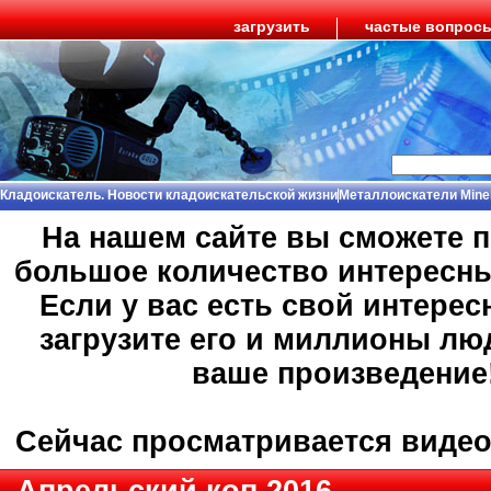
загрузить
частые вопрос
Кладоискатель. Новости кладоискательской жизни
Металлоискатели Mine
На нашем сайте вы сможете 
большое количество интересн
Если у вас есть свой интерес
загрузите его и миллионы лю
ваше произведение
Сейчас просматривается виде