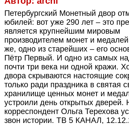
Автор:
archi
Петербургский Монетный двор от
юбилей: вот уже 290 лет – это пр
является крупнейшим мировым
производителем монет и медалей.
же, одно из старейших – его осн
Пётр Первый. И одно из самых на
почти три века ни одной кражи. Х
двора скрываются настоящие сок
только ради праздника в святая с
хранилище ценных монет и медал
устроили день открытых дверей.
корреспондент Ольга Терехова 
звон истории. ТВ 5 КАНАЛ, 12.12