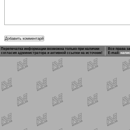
Перепечатка информации возможна только при наличии
Все права з
согласия администратора и активной ссылки на источник!
E-mail:
напи