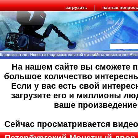
загрузить
частые вопрос
Кладоискатель. Новости кладоискательской жизни
Металлоискатели Mine
На нашем сайте вы сможете 
большое количество интересн
Если у вас есть свой интерес
загрузите его и миллионы лю
ваше произведение
Сейчас просматривается виде