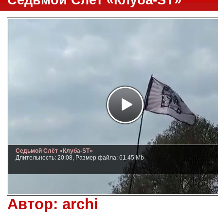
Седьмой Слёт «Клуба-ST»
Седьмой Слёт «Клуба-ST»
Длительность: 20:08, Размер файла: 61.45 Mb
Автор:
archi