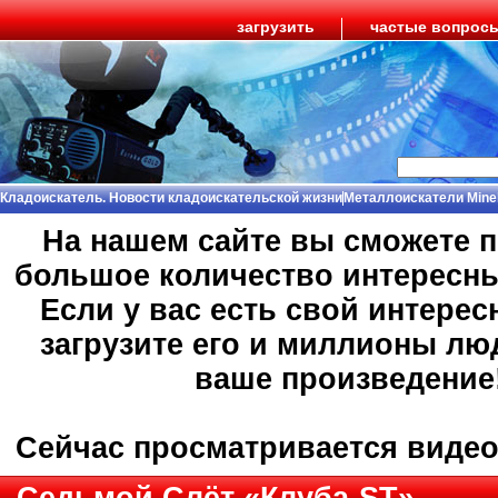
загрузить
частые вопрос
Кладоискатель. Новости кладоискательской жизни
Металлоискатели Mine
На нашем сайте вы сможете 
большое количество интересн
Если у вас есть свой интерес
загрузите его и миллионы лю
ваше произведение
Сейчас просматривается виде