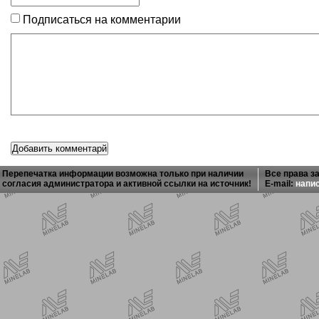
Подписаться на комментарии
Перепечатка информации возможна только при наличии
Все права з
согласия администратора и активной ссылки на источник!
E-mail:
напи