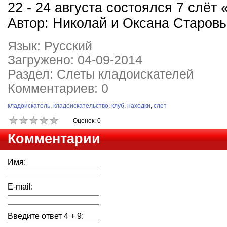
22 - 24 августа состоялся 7 слёт
Автор: Николай и Оксана Старовы
Язык: Русский
Загружено: 04-09-2014
Раздел: Слеты кладоискателей
Комментариев: 0
кладоискатель
,
кладоискательство
,
клуб
,
находки
,
слет
Оценок: 0
Комментарии
Имя:
E-mail:
Введите ответ
4
+
9
: