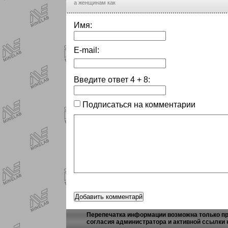
а женщинам как
Имя:
E-mail:
Введите ответ
4
+
8
:
Подписаться на комментарии
Перепечатка информации возможна только пр
согласия администратора и активной ссылки 