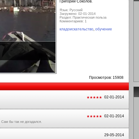
Григорий Соколов.
Язык: Русский
Загружено: 02-01-2014
Раздел: Практическая польза
Комментариев: 1
кладоискательство
,
обучение
Просмотров: 15908
02-01-2014
02-01-2014
. Сам бы так не догадался.
29-05-2014