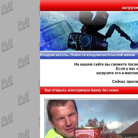
загруз
Кладоискатель. Новости кладоискательской жизни
На нашем сайте вы сможете посм
Если у вас 
загрузите его и милл
Сейчас просм
Как открыть консервную банку без ножа