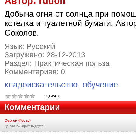
Автор:
rudolf
Добыча огня от солнца при помощ
котелка и туалетной бумаги. Авто
Соколов.
Язык: Русский
Загружено: 28-12-2013
Раздел: Практическая польза
Комментариев: 0
кладоискательство
,
обучение
Оценок: 0
Комментарии
Сергей (Гость)
Да ладно?!афигеть,круто!!