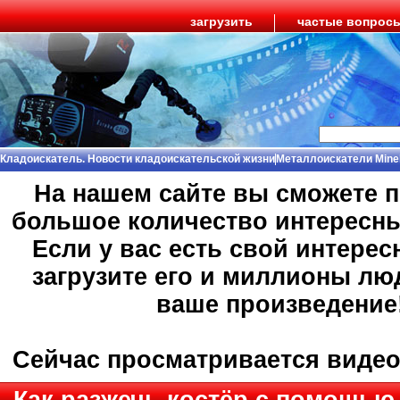
загрузить
частые вопрос
Кладоискатель. Новости кладоискательской жизни
Металлоискатели Mine
На нашем сайте вы сможете 
большое количество интересн
Если у вас есть свой интерес
загрузите его и миллионы лю
ваше произведение
Сейчас просматривается виде