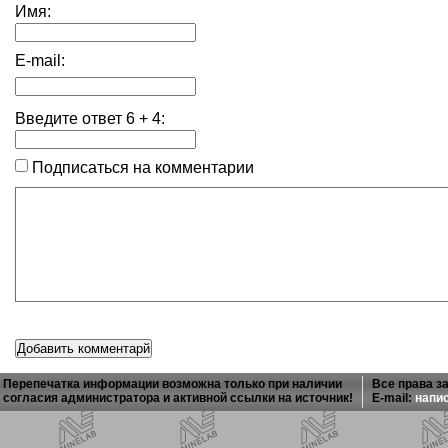
Имя:
E-mail:
Введите ответ
6
+
4
:
Подписаться на комментарии
Перепечатка информации возможна только при наличии
Все права з
согласия администратора и активной ссылки на источник!
E-mail:
напи