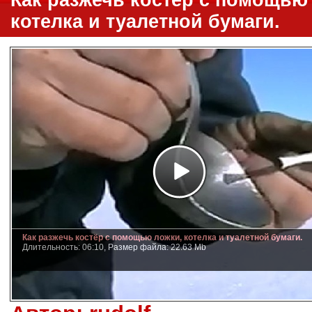
Как разжечь костёр с помощью
котелка и туалетной бумаги.
Как разжечь костёр с помощью ложки, котелка и туалетной бумаги.
Длительность: 06:10, Размер файла: 22.63 Mb