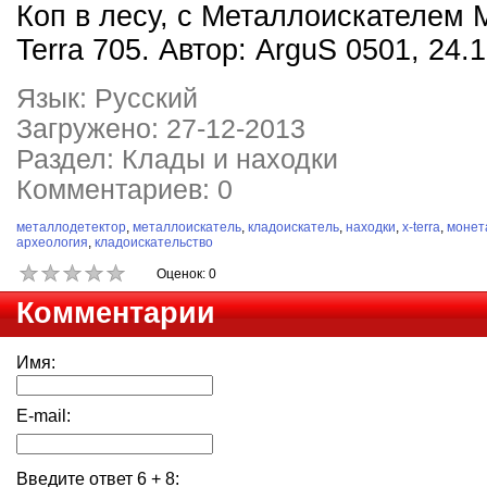
Коп в лесу, с Металлоискателем M
Terra 705. Автор: ArguS 0501, 24.
Язык: Русский
Загружено: 27-12-2013
Раздел: Клады и находки
Комментариев: 0
металлодетектор
,
металлоискатель
,
кладоискатель
,
находки
,
x-terra
,
монет
археология
,
кладоискательство
Оценок: 0
Комментарии
Имя:
E-mail:
Введите ответ
6
+
8
: