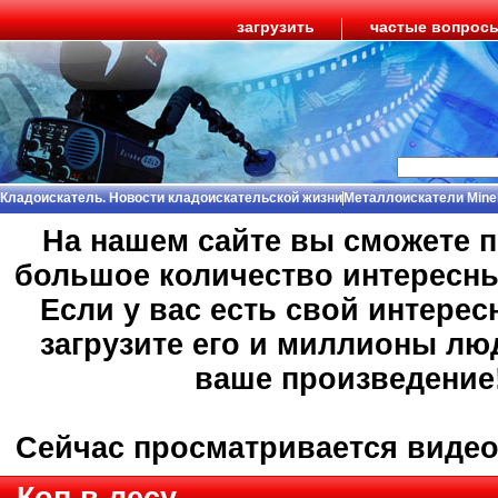
загрузить
частые вопрос
Кладоискатель. Новости кладоискательской жизни
Металлоискатели Mine
На нашем сайте вы сможете 
большое количество интересн
Если у вас есть свой интерес
загрузите его и миллионы лю
ваше произведение
Сейчас просматривается виде