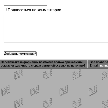
Подписаться на комментарии
Перепечатка информации возможна только при наличии
Все права з
согласия администратора и активной ссылки на источник!
E-mail:
напи