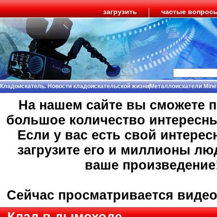
загрузить
частые вопрос
Кладоискатель. Новости кладоискательской жизни
Металлоискатели Mine
На нашем сайте вы сможете 
большое количество интересн
Если у вас есть свой интерес
загрузите его и миллионы лю
ваше произведение
Сейчас просматривается виде