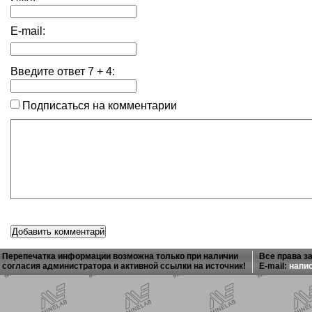
E-mail:
Введите ответ
7
+
4
:
Подписаться на комментарии
Перепечатка информации возможна только при наличии
Все права з
согласия администратора и активной ссылки на источник!
E-mail:
напи