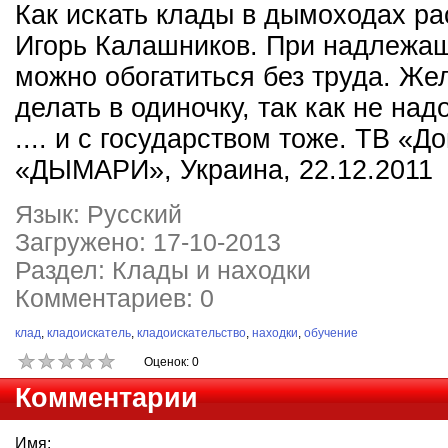
Как искать клады в дымоходах ра
Игорь Калашников. При надлежа
можно обогатиться без труда. Же
делать в одиночку, так как не над
.... и с государством тоже. ТВ «Д
«ДЫМАРИ», Украина, 22.12.2011
Язык: Русский
Загружено: 17-10-2013
Раздел: Клады и находки
Комментариев: 0
клад
,
кладоискатель
,
кладоискательство
,
находки
,
обучение
Оценок: 0
Комментарии
Имя: