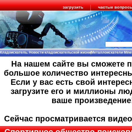
загрузить
частые вопрос
Кладоискатель. Новости кладоискательской жизни
Металлоискатели Mine
На нашем сайте вы сможете 
большое количество интересн
Если у вас есть свой интерес
загрузите его и миллионы лю
ваше произведение
Сейчас просматривается виде