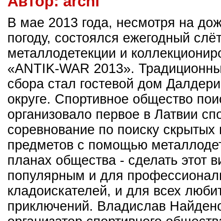
Автор:
archi
В мае 2013 года, несмотря на до
погоду, состоялся ежегодный слё
металлодетекции и коллекционир
«ANTIK-WAR 2013». Традиционн
сбора стал гостевой дом Далдери
округе. Спортивное общество пои
организовало первое в Латвии сп
соревнование по поиску скрытых
предметов с помощью металлодет
планах общества - сделать этот в
популярным и для профессионал
кладоискателей, и для всех люби
приключений. Владислав Найден