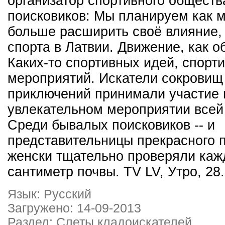
организатор спортивного обществ
поисковиков: Мы планируем как 
больше расширить своё влияние, 
спорта в Латвии. Движение, как о
Каких-то спортивных идей, спорт
мероприятий. Искатели сокровищ
приключений принимали участие 
увлекательном мероприятии всей
Среди бывалых поисковиков -- и
представительницы прекрасного п
женски тщательно проверяли ка
сантиметр почвы. TV LV, Утро, 28
Язык: Русский
Загружено: 14-09-2013
Раздел: Слеты кладоискателей