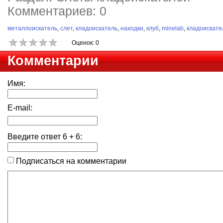
Комментариев: 0
металлоискатель
,
слет
,
кладоискатель
,
находки
,
клуб
,
minelab
,
кладоискате
Оценок: 0
Комментарии
Имя:
E-mail:
Введите ответ
6
+
6
:
Подписаться на комментарии