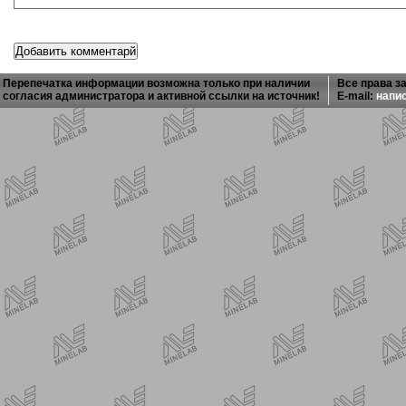
Перепечатка информации возможна только при наличии
Все права з
согласия администратора и активной ссылки на источник!
E-mail:
напи