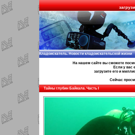
загруз
Кладоискатель. Новости кладоискательской жизни
На нашем сайте вы сможете посм
Если у вас 
загрузите его и милл
Сейчас просм
Тайны глубин Байкала. Часть I