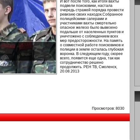
И вот после того, как итоги вахты
подвели поисковики, настала
очередь стражей порядка провести
ревизию своих находок.Собранное
полицейскими саперами и
участниками вахты смертельно
опасное железо было вывезено
подальше от населенных пунктов и
уничтожено с соблюдением всех
мер предосторожности. На память
о совместной работе поисковиков и
полиции в земле осталась глубокая
воронка. В следующем году, скорее
всего, появится еще одна, так как
сотрудничество решено
продолжить. РЕН ТВ, Смоленск,
20.08.2013
Просмотров: 8030