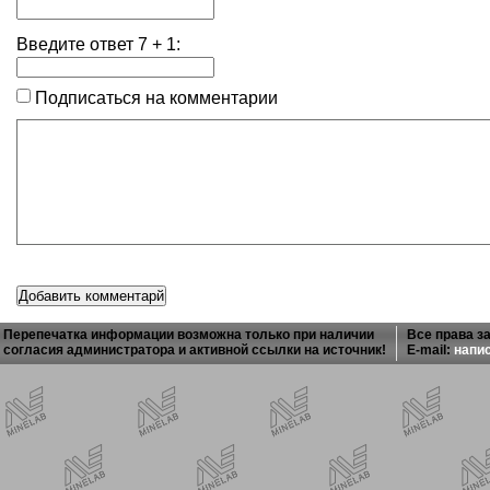
Введите ответ
7
+
1
:
Подписаться на комментарии
Перепечатка информации возможна только при наличии
Все права з
согласия администратора и активной ссылки на источник!
E-mail:
напи