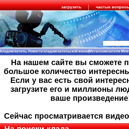
загрузить
частые вопрос
Кладоискатель. Новости кладоискательской жизни
Металлоискатели Mine
На нашем сайте вы сможете 
большое количество интересн
Если у вас есть свой интерес
загрузите его и миллионы лю
ваше произведение
Сейчас просматривается виде