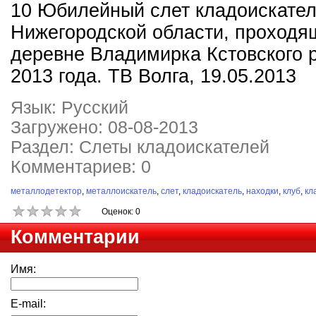
10 Юбилейный слет кладоискател
Нижегородской области, проходя
деревне Владимирка Кстовского 
2013 года. ТВ Волга, 19.05.2013
Язык: Русский
Загружено: 08-08-2013
Раздел: Слеты кладоискателей
Комментариев: 0
металлодетектор
,
металлоискатель
,
слет
,
кладоискатель
,
находки
,
клуб
,
кл
Оценок: 0
Комментарии
Имя:
E-mail: