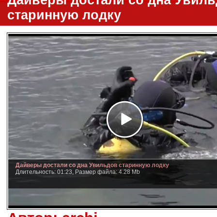
Дайверы достали со дна Увил
старинную лодку
Дайверы достали со дна Увильдов старинную лодку
Длительность: 01:23, Размер файла: 4.28 Mb