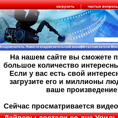
загрузить
частые вопрос
Кладоискатель. Новости кладоискательской жизни
Металлоискатели Mine
На нашем сайте вы сможете 
большое количество интересн
Если у вас есть свой интерес
загрузите его и миллионы лю
ваше произведение
Сейчас просматривается виде