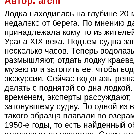
Автор:
archi
Лодка находилась на глубине 20 
недалеко от берега. По мнению д
принадлежала кому-то из жителе
Урала XIX века. Подъем судна за
несколько часов. Теперь водолаз
размышляют, отдать лодку краев
музею или затопить ее, чтобы вод
экскурсии. Сейчас водолазы реша
делать с поднятой со дна лодкой.
временем, эксперты рассуждают, 
затонувшему судну. По одной из 
такого образца плавали по озера
1950-е годы, то есть найденный о