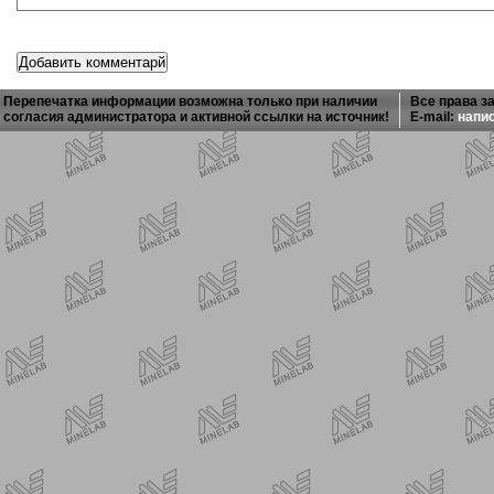
Перепечатка информации возможна только при наличии
Все права з
согласия администратора и активной ссылки на источник!
E-mail:
напи