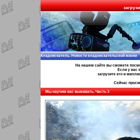
загруз
Кладоискатель. Новости кладоискательской жизни
На нашем сайте вы сможете посм
Если у вас 
загрузите его и милл
Сейчас просм
Мы научим вас выживать. Часть 3