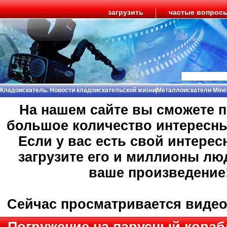
загрузить
частые вопрос
Кладоискатель. Новости кладоискательской жизни
Металлоискатели Mine
На нашем сайте вы сможете 
большое количество интересн
Если у вас есть свой интерес
загрузите его и миллионы лю
ваше произведение
Сейчас просматривается виде