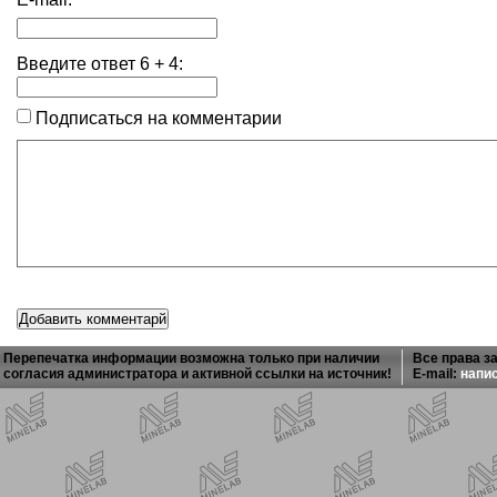
Введите ответ
6
+
4
:
Подписаться на комментарии
Перепечатка информации возможна только при наличии
Все права з
согласия администратора и активной ссылки на источник!
E-mail:
напи