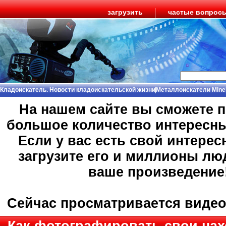
загрузить
частые вопрос
Кладоискатель. Новости кладоискательской жизни
Металлоискатели Mine
На нашем сайте вы сможете 
большое количество интересн
Если у вас есть свой интерес
загрузите его и миллионы лю
ваше произведение
Сейчас просматривается виде