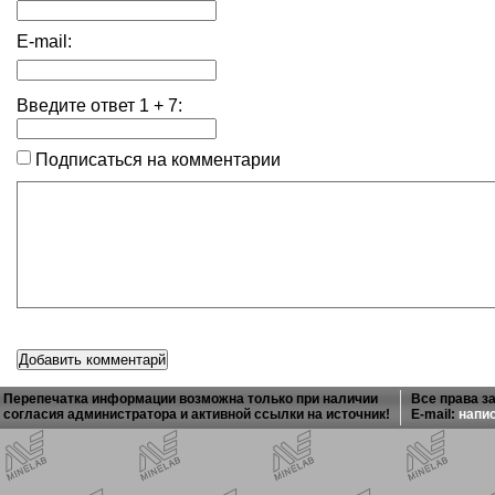
E-mail:
Введите ответ
1
+
7
:
Подписаться на комментарии
Перепечатка информации возможна только при наличии
Все права з
согласия администратора и активной ссылки на источник!
E-mail:
напи