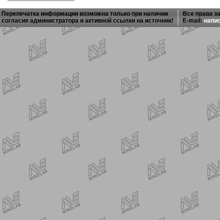
Перепечатка информации возможна только при наличии
Все права з
согласия администратора и активной ссылки на источник!
E-mail:
напи