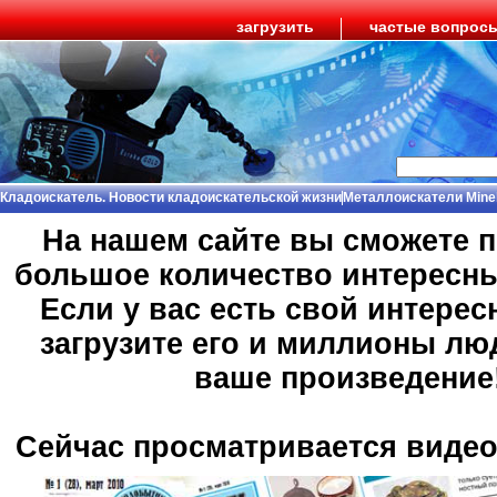
загрузить
частые вопрос
Кладоискатель. Новости кладоискательской жизни
Металлоискатели Mine
На нашем сайте вы сможете 
большое количество интересн
Если у вас есть свой интерес
загрузите его и миллионы лю
ваше произведение
Сейчас просматривается виде