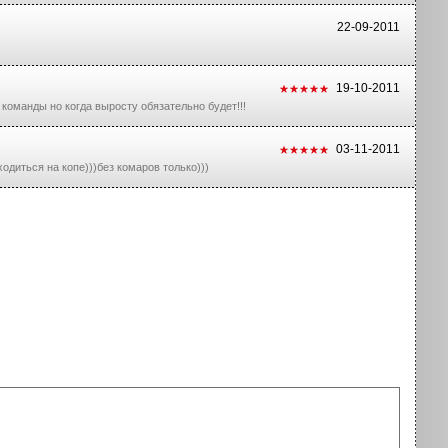
22-09-2011
19-10-2011
т команды но когда выросту обязательно будет!!!
03-11-2011
одиться на копе)))без комаров только)))