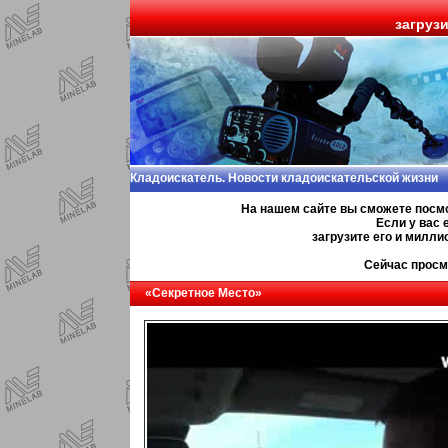
загруз
Кладоискатель. Новости кладоискательской жизни
На нашем сайте вы сможете посм
Если у вас 
загрузите его и милл
Сейчас просм
«Секретное Место»