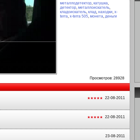
металлодетектор
,
катушка
,
детектор
,
металлоискатель
,
кладоискатель
,
клад
,
находки
,
x-
terra
,
x-terra 505
,
монета
,
деньги
Просмотров: 28928
22-08-2011
22-08-2011
23-08-2011