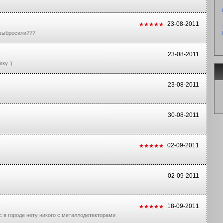
23-08-2011
 выбросили???
23-08-2011
ку..)
23-08-2011
30-08-2011
02-09-2011
02-09-2011
18-09-2011
 в городе нету никого с металлодетекторами