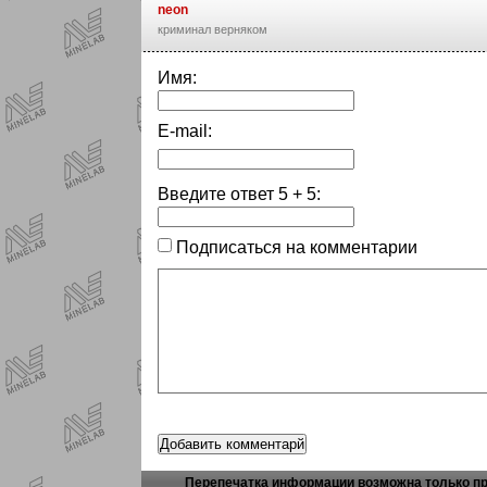
neon
криминал верняком
Имя:
E-mail:
Введите ответ
5
+
5
:
Подписаться на комментарии
Перепечатка информации возможна только пр