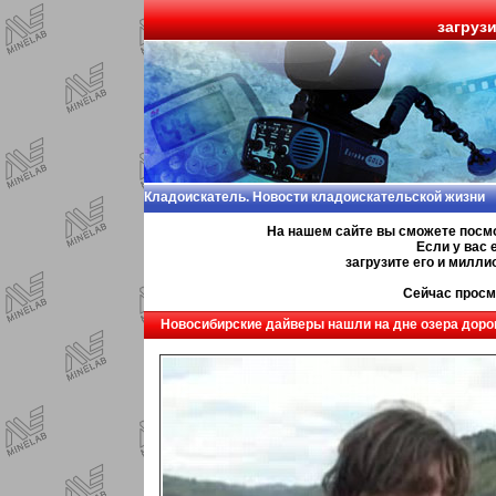
загруз
Кладоискатель. Новости кладоискательской жизни
На нашем сайте вы сможете посм
Если у вас 
загрузите его и милл
Сейчас просм
Новосибирские дайверы нашли на дне озера доро