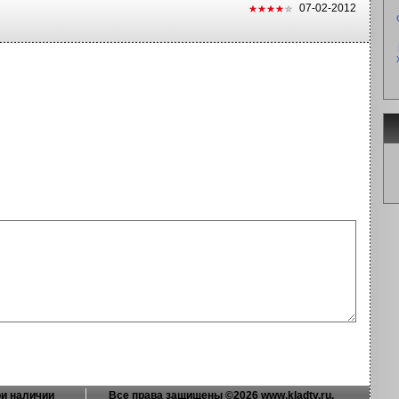
07-02-2012
и наличии
Все права защищены ©2026 www.kladtv.ru.