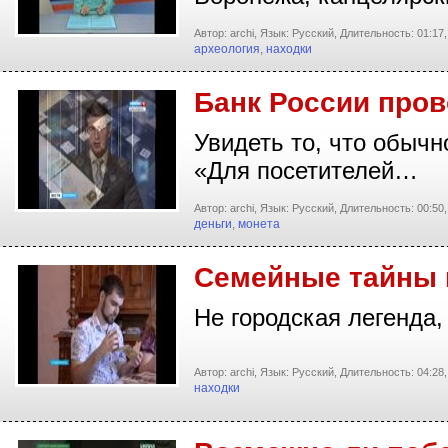
Автор: archi,
Язык: Русский,
Длительность: 01:17,
археология
,
находки
Банк России пров
Увидеть то, что обычн
«Для посетителей…
Автор: archi,
Язык: Русский,
Длительность: 00:50,
деньги
,
монета
Семейные тайны 
Не городская легенда
Автор: archi,
Язык: Русский,
Длительность: 04:28,
находки