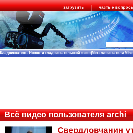
загрузить
частые вопрос
Кладоискатель. Новости кладоискательской жизни
Металлоискатели Mine
Всё видео пользователя archi
Свердловчанин у